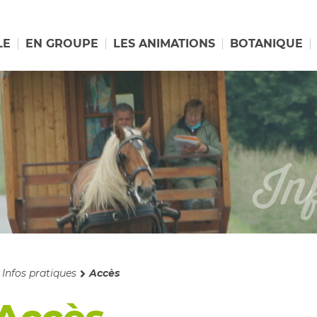
LE
EN GROUPE
LES ANIMATIONS
BOTANIQUE
In
cueil
Infos pratiques
Accès