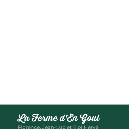
La Ferme d'En Gout
Florence, Jean-Luc et Eloi Hervé