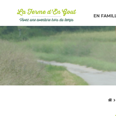
La Ferme d'En Gout
EN FAMIL
Vivez une aventure hors du temps
Ac