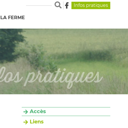
Infos pratiques
LA FERME
fos pratiques
Accès
Liens